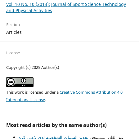
Vol. 10 No. 10 (2013): Journal of Sport Science Technology
and Physical Activities
Section
Articles
License
Copyright (c) 2025 Author(s)
This work is licensed under a
Creative Commons Attribution 4.0
International License
.
Most read articles by the same author(s)
عبد القادر بومسجد,
تحديد السمات الشخصية لدى لاعبي كرة