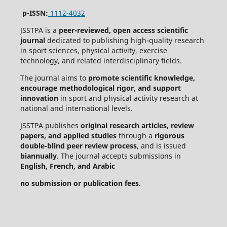
p-ISSN:
1112-4032
JSSTPA is a
peer-reviewed, open access scientific
journal
dedicated to publishing high-quality research
in sport sciences, physical activity, exercise
technology, and related interdisciplinary fields.
The journal aims to
promote scientific knowledge,
encourage methodological rigor, and support
innovation
in sport and physical activity research at
national and international levels.
JSSTPA publishes
original research articles, review
papers, and applied studies
through a
rigorous
double-blind peer review process
, and is issued
biannually
. The journal accepts submissions in
English, French, and Arabic
no submission or publication fees
.