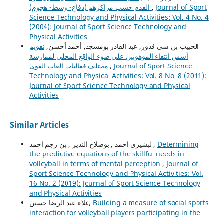
القدم حسب مراكزهم (دفاع- وسط- هجوم)
,
Journal of Sport
Science Technology and Physical Activities: Vol. 4 No. 4
(2004): Journal of Sport Science Technology and
Physical Activities
الحبيب بن سي قدور, عبد القادر بومسجد, أحمد أحسن,
تقويم
أسس انتقاء الموهوبين على ضوء الواقع المحلي لممارسة
مختلف فعاليات العاب القوى
,
Journal of Sport Science
Technology and Physical Activities: Vol. 8 No. 8 (2011):
Journal of Sport Science Technology and Physical
Activities
Similar Articles
لبشيري احمد , بوصلاح النذير , بن رجم احمد ,
Determining
the predictive equations of the skillful needs in
volleyball in terms of mental perception
,
Journal of
Sport Science Technology and Physical Activities: Vol.
16 No. 2 (2019): Journal of Sport Science Technology
and Physical Activities
علاء عبد الرضا حسين,
Building a measure of social sports
interaction for volleyball players participating in the