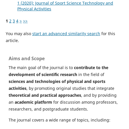
1 (2020): Journal of Sport Science Technology and
Physical Activities
1
2
3
4
>
>>
You may also
start an advanced similarity search
for this
article.
Aims and Scope
The main goal of the journal is to
contribute to the
development of scientific research
in the field of
sciences and technologies of physical and sports
activities
, by promoting original studies that integrate
theoretical and practical approaches
, and by providing
an
academic platform
for discussion among professors,
researchers, and postgraduate students.
The journal covers a wide range of topics, including: