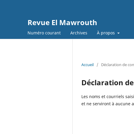
Revue El Mawrouth
Numéro courant
Archives
À propos
Accueil
/
Déclaration de con
Déclaration de
Les noms et courriels sais
et ne serviront à aucune au