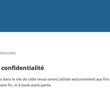
fidentialité
 confidentialité
is dans le site de cette revue seront utilisés exclusivement aux fin
tre fin, ni à toute autre partie.