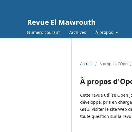
Revue El Mawrouth
Numéro courant
Archives
À propos
Accueil
/
À propos d'Open 
À propos d'Op
Cette revue utilise Open J
développé, pris en charge
GNU. Visiter le site Web 
toute question sur la revu