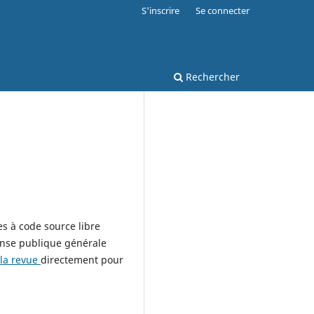
S'inscrire
Se connecter
Rechercher
es à code source libre
cense publique générale
 la revue
directement pour