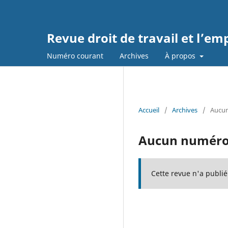
Revue droit de travail et l’em
Numéro courant
Archives
À propos
Accueil
/
Archives
/
Aucun
Aucun numéro
Cette revue n'a publi