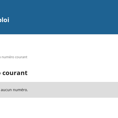
ploi
 numéro courant
 courant
é aucun numéro.