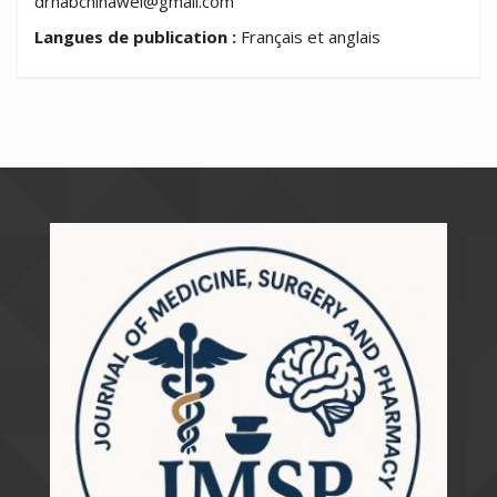
drhabchinawel@gmail.com
Langues de publication :
Français et anglais