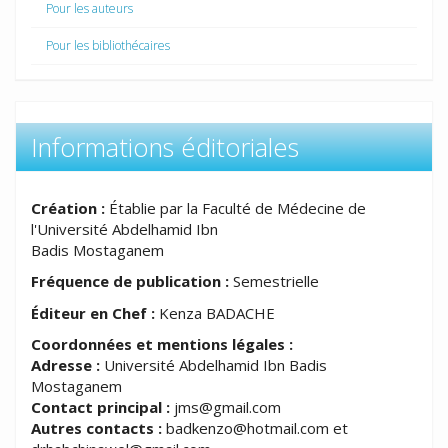
Pour les auteurs
Pour les bibliothécaires
Informations éditoriales
Création :
Établie par la Faculté de Médecine de
l'Université Abdelhamid Ibn
Badis Mostaganem
Fréquence de publication :
Semestrielle
Éditeur en Chef :
Kenza BADACHE
Coordonnées et mentions légales :
Adresse :
Université Abdelhamid Ibn Badis
Mostaganem
Contact principal :
jms@gmail.com
Autres contacts :
badkenzo@hotmail.com et