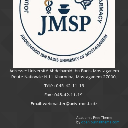
Adresse: Université Abdelhamid Ibn Badis Mostaganem
Route Nationale N 11 Kharouba, Mostaganem 27000,
Télé : 045-42-11-19
Fax : 045-42-11-19
Email: webmaster@univ-mosta.dz
Academic Free Theme
by
openjournaltheme.com