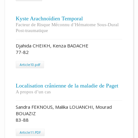
Kyste Arachnoïdien Temporal
Facteur de Risque Méconnu d’Hématome Sous-Dural
Post-traumatique
Djahida CHEIKH, Kenza BADACHE
77-82
Article10.pdf
Localisation crânienne de la maladie de Paget
A propos d’un cas
Sandra FEKNOUS, Malika LOUANCHI, Mourad
BOUAZIZ
83-88
Article11.PDF