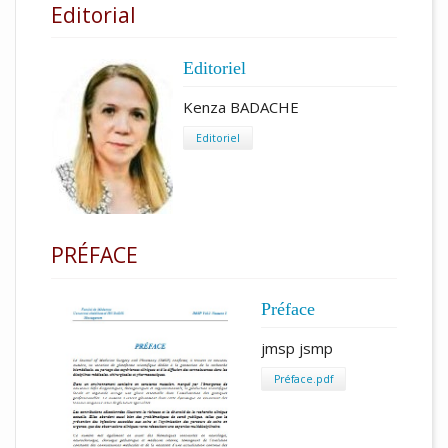
Editorial
Editoriel
Kenza BADACHE
Editoriel
PRÉFACE
Préface
jmsp jsmp
Préface.pdf