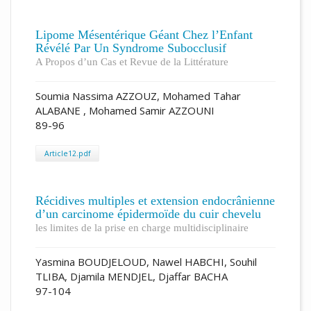
Lipome Mésentérique Géant Chez l’Enfant
Révélé Par Un Syndrome Subocclusif
A Propos d’un Cas et Revue de la Littérature
Soumia Nassima AZZOUZ, Mohamed Tahar
ALABANE , Mohamed Samir AZZOUNI
89-96
Article12.pdf
Récidives multiples et extension endocrânienne
d’un carcinome épidermoïde du cuir chevelu
les limites de la prise en charge multidisciplinaire
Yasmina BOUDJELOUD, Nawel HABCHI, Souhil
TLIBA, Djamila MENDJEL, Djaffar BACHA
97-104