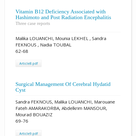
Vitamin B12 Deficiency Associated with
Hashimoto and Post Radiation Encephalitis
Three case reports
Malika LOUANCHI, Mounia LEKHEL , Sandra
FEKNOUS , Nadia TOUBAL
62-68
Article8.pdf
Surgical Management Of Cerebral Hydatid
Cyst
Sandra FEKNOUS, Malika LOUANCHI, Marouane
Fateh AMARAKORBA, Abdelkrim MANSOUR,
Mourad BOUAZIZ
69-76
Article9.pdf