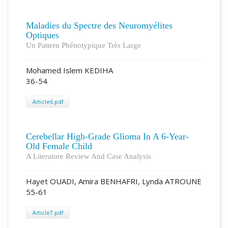
Maladies du Spectre des Neuromyélites
Optiques
Un Pattern Phénotypique Très Large
Mohamed Islem KEDIHA
36-54
Article6.pdf
Cerebellar High-Grade Glioma In A 6-Year-
Old Female Child
A Literature Review And Case Analysis
Hayet OUADI, Amira BENHAFRI, Lynda ATROUNE
55-61
Article7.pdf