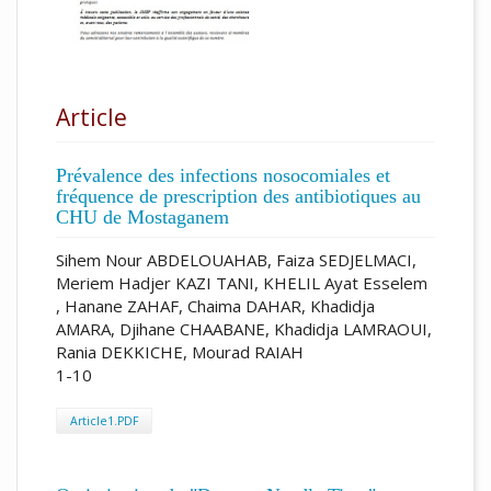
Article
Prévalence des infections nosocomiales et
fréquence de prescription des antibiotiques au
CHU de Mostaganem
Sihem Nour ABDELOUAHAB, Faiza SEDJELMACI,
Meriem Hadjer KAZI TANI, KHELIL Ayat Esselem
, Hanane ZAHAF, Chaima DAHAR, Khadidja
AMARA, Djihane CHAABANE, Khadidja LAMRAOUI,
Rania DEKKICHE, Mourad RAIAH
1-10
Article1.PDF