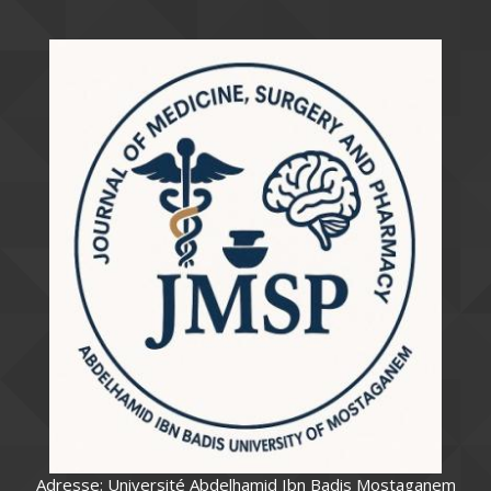
Adresse: Université Abdelhamid Ibn Badis Mostaganem