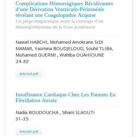
Complications Hémorragiques Récidivantes
d’une Dérivation Ventriculo-Péritonéale
révélant une Coagulopathie Acquise
Un piège diagnostique avant la chirurgie d’un
hémangioblastome de la fosse postérieure
Nawel HABCHI, Mohamed Amokrane SIDI
MAMAR, Yasmina BOUDJELOUD, Souhil TLIBA,
Mohamed GUERMI , Wahiba OUAHIOUNE
24-30
Article4.pdf
Insuffisance Cardiaque Chez Les Patients En
Fibrillation Atriale
Nadia BOUDOUCHA , Siham SLAOUTI
31-35
Article5.pdf