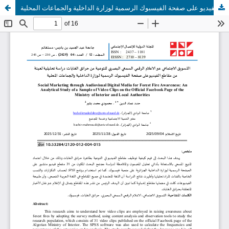
التسويق الاجتماعي عبر الاعلام الرقمي السمعي البصري للتوعية من حرائق الغابات: دراسة تحليلية لعينة من مقاطع الفيديو على صفحة الفيسبوك الرسمية لوزارة الداخلية والجماعات المحلية