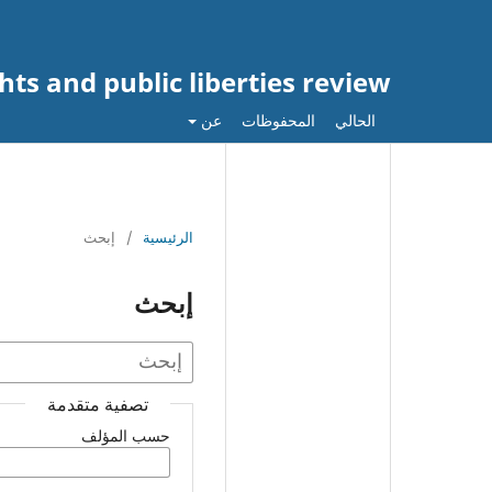
ts and public liberties review
الحالي
المحفوظات
عن
الرئيسية
/
إبحث
إبحث
تصفية متقدمة
حسب المؤلف