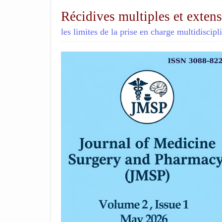
Récidives multiples et exten
les limites de la prise en charge multidiscipl
##plugins.themes.academic_p