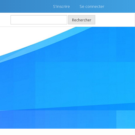
S'inscrire
Se connecter
Rechercher