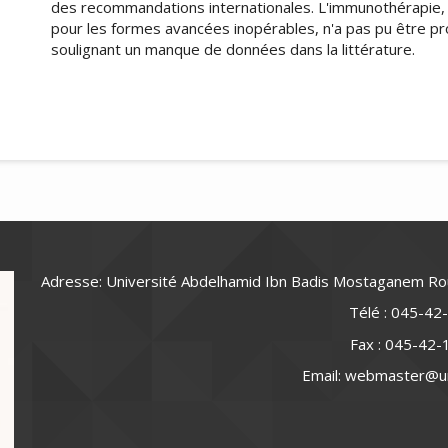
des recommandations internationales. L'immunothérapie,
pour les formes avancées inopérables, n'a pas pu être pr
soulignant un manque de données dans la littérature.
##plugins.themes.academic_pro.art
Adresse: Université Abdelhamid Ibn Badis Mostaganem R
Télé : 045-42
Fax : 045-42
Email: webmaster@u