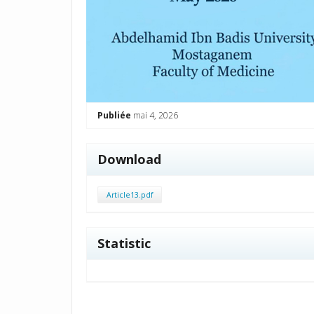
Publiée
mai 4, 2026
Download
Article13.pdf
Statistic