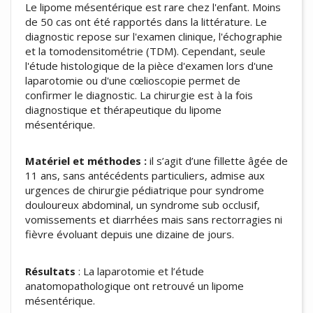
Le lipome mésentérique est rare chez l'enfant. Moins
de 50 cas ont été rapportés dans la littérature. Le
diagnostic repose sur l'examen clinique, l'échographie
et la tomodensitométrie (TDM). Cependant, seule
l'étude histologique de la pièce d'examen lors d'une
laparotomie ou d'une cœlioscopie permet de
confirmer le diagnostic. La chirurgie est à la fois
diagnostique et thérapeutique du lipome
mésentérique.
Matériel et méthodes :
il s’agit d’une fillette âgée de
11 ans, sans antécédents particuliers, admise aux
urgences de chirurgie pédiatrique pour syndrome
douloureux abdominal, un syndrome sub occlusif,
vomissements et diarrhées mais sans rectorragies ni
fièvre évoluant depuis une dizaine de jours.
Résultats
: La laparotomie et l’étude
anatomopathologique ont retrouvé un lipome
mésentérique.