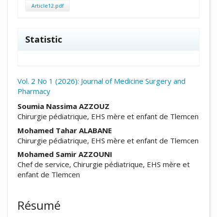
Article12.pdf
Statistic
Vol. 2 No 1 (2026): Journal of Medicine Surgery and
Pharmacy
##plugins.themes.academic_pro.arti
Soumia Nassima AZZOUZ
Chirurgie pédiatrique, EHS mère et enfant de Tlemcen
Mohamed Tahar ALABANE
Chirurgie pédiatrique, EHS mère et enfant de Tlemcen
Mohamed Samir AZZOUNI
Chef de service, Chirurgie pédiatrique, EHS mère et
enfant de Tlemcen
Résumé