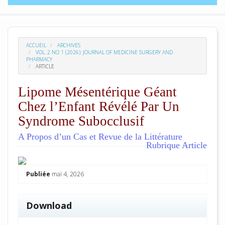
ACCUEIL
ARCHIVES
VOL. 2 NO 1 (2026): JOURNAL OF MEDICINE SURGERY AND
PHARMACY
ARTICLE
Lipome Mésentérique Géant
Chez l’Enfant Révélé Par Un
Syndrome Subocclusif
A Propos d’un Cas et Revue de la Littérature
Rubrique Article
##plugins.themes.academic_pro.arti
Publiée
mai 4, 2026
Download