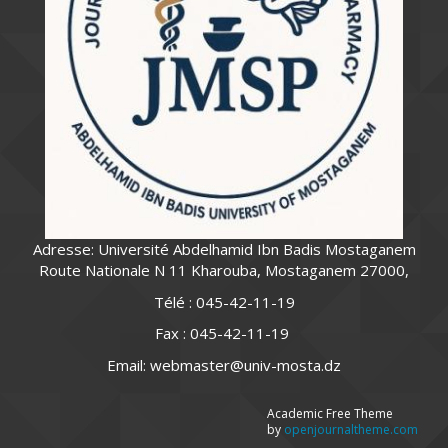
Adresse: Université Abdelhamid Ibn Badis Mostaganem
Route Nationale N 11 Kharouba, Mostaganem 27000,
Télé : 045-42-11-19
Fax : 045-42-11-19
Email: webmaster@univ-mosta.dz
Academic Free Theme
by
openjournaltheme.com