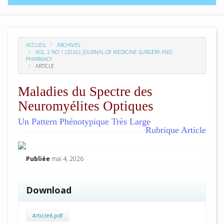
ACCUEIL
ARCHIVES
VOL. 2 NO 1 (2026): JOURNAL OF MEDICINE SURGERY AND
PHARMACY
ARTICLE
Maladies du Spectre des
Neuromyélites Optiques
Un Pattern Phénotypique Très Large
Rubrique Article
##plugins.themes.academic_pro.arti
Publiée
mai 4, 2026
Download
Article6.pdf