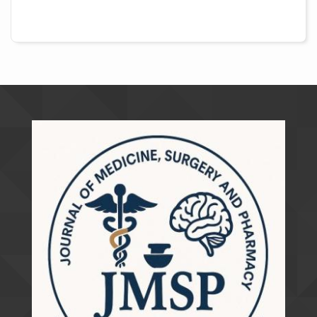
##plugins.themes.academic_pro.artic