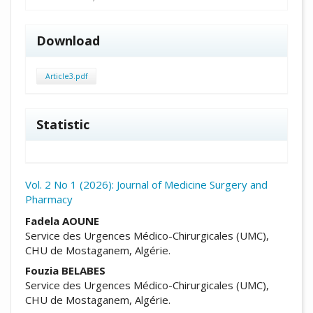
Download
Article3.pdf
Statistic
Vol. 2 No 1 (2026): Journal of Medicine Surgery and
Pharmacy
##plugins.themes.academic_pro.arti
Fadela AOUNE
Service des Urgences Médico-Chirurgicales (UMC),
CHU de Mostaganem, Algérie.
Fouzia BELABES
Service des Urgences Médico-Chirurgicales (UMC),
CHU de Mostaganem, Algérie.