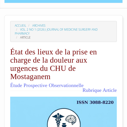
ACCUEIL
ARCHIVES
VOL. 2 NO 1 (2026): JOURNAL OF MEDICINE SURGERY AND
PHARMACY
ARTICLE
État des lieux de la prise en
charge de la douleur aux
urgences du CHU de
Mostaganem
Étude Prospective Observationnelle
Rubrique Article
##plugins.themes.academic_pro.arti