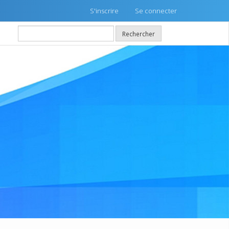
S'inscrire
Se connecter
Rechercher