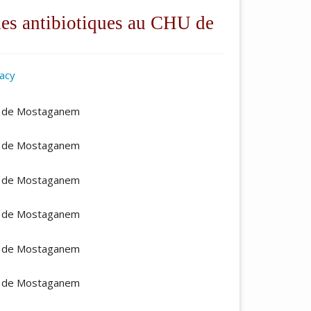
 des antibiotiques au CHU de
macy
ticle.main##
HU de Mostaganem
HU de Mostaganem
HU de Mostaganem
HU de Mostaganem
HU de Mostaganem
HU de Mostaganem