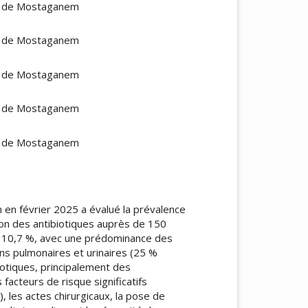
HU de Mostaganem
HU de Mostaganem
HU de Mostaganem
HU de Mostaganem
HU de Mostaganem
n février 2025 a évalué la prévalence
ion des antibiotiques auprès de 150
de 10,7 %, avec une prédominance des
ions pulmonaires et urinaires (25 %
iotiques, principalement des
facteurs de risque significatifs
), les actes chirurgicaux, la pose de