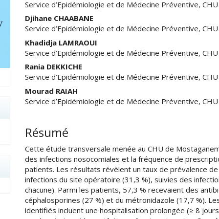
Service d’Epidémiologie et de Médecine Préventive, C
Djihane CHAABANE
Service d’Epidémiologie et de Médecine Préventive, C
Khadidja LAMRAOUI
Service d’Epidémiologie et de Médecine Préventive, C
Rania DEKKICHE
Service d’Epidémiologie et de Médecine Préventive, C
Mourad RAIAH
Service d’Epidémiologie et de Médecine Préventive, C
Résumé
Cette étude transversale menée au CHU de Mostaganem e
des infections nosocomiales et la fréquence de prescript
patients. Les résultats révèlent un taux de prévalence 
infections du site opératoire (31,3 %), suivies des infect
chacune). Parmi les patients, 57,3 % recevaient des antib
céphalosporines (27 %) et du métronidazole (17,7 %). Les 
identifiés incluent une hospitalisation prolongée (≥ 8 jours