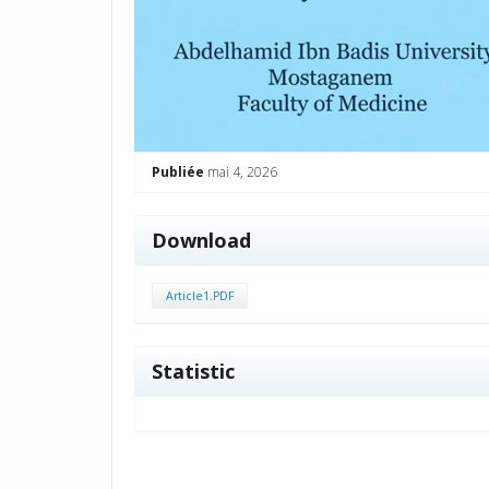
Publiée
mai 4, 2026
Download
Article1.PDF
Statistic